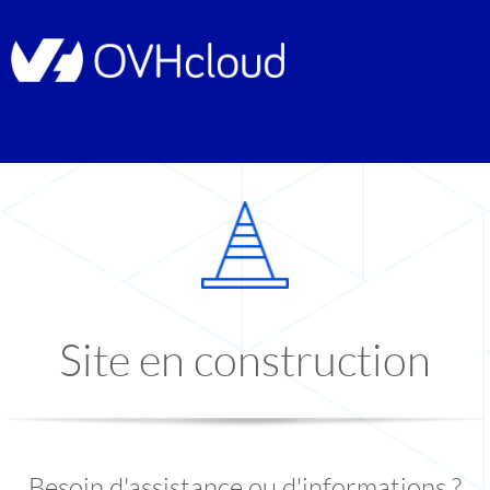
Site en construction
Besoin d'assistance ou d'informations ?